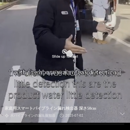
家庭用スマートパイプライン漏れ検出器 深さ50cm
水パイプラインの漏出探知器
2025-07-02