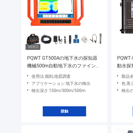
PQWT GT500Aの地下水の探知器
PQWT
機械500m自動地下水のファインダ
動水探
ー
使用法:掘削,地質調査
製品名:P
アプリケーション:地下水の検出
色:黒
検出深さ:150m/300m/500m
検出の
接触