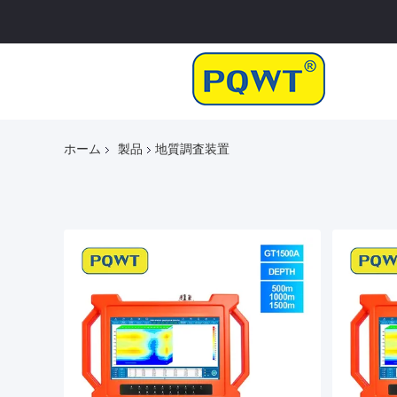
ホーム
製品
地質調査装置