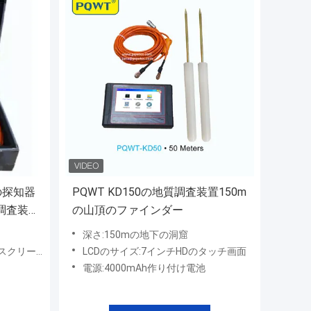
の探知器
PQWT KD150の地質調査装置150m
調査装
の山頂のファインダー
深さ:150mの地下の洞窟
スクリーン
LCDのサイズ:7インチHDのタッチ画面
電源:4000mAh作り付け電池