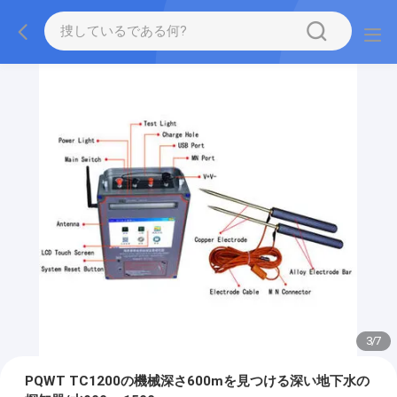
3
/
7
PQWT TC1200の機械深さ600mを見つける深い地下水の