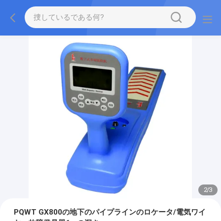
2
/
3
PQWT GX800の地下のパイプラインのロケータ/電気ワイ