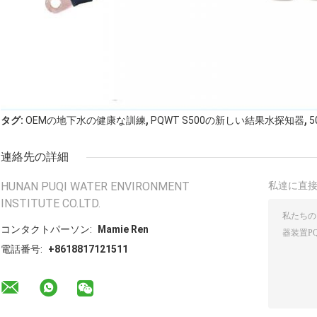
,
,
タグ:
OEMの地下水の健康な訓練
PQWT S500の新しい結果水探知器
連絡先の詳細
HUNAN PUQI WATER ENVIRONMENT
私達に直
INSTITUTE CO.LTD.
コンタクトパーソン:
Mamie Ren
電話番号:
+8618817121511