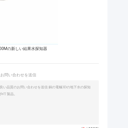
500Mの新しい結果水探知器
接お問い合わせを送信