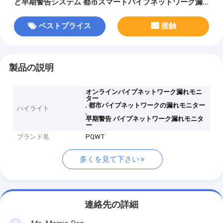
と早期警告システム 都市スマートパイプネットワーク漏
洩点検出器
ベストプライス
接触
製品の説明
オンラインパイプネットワーク漏れモニ
ター
,
都市パイプネットワークの漏れモニター
ハイライト
,
早期警告 パイプネットワーク漏れモニタ
ー
ブランド名
PQWT
多くを見て下さい
連絡先の詳細