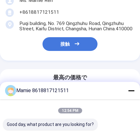
Ms. Mamie Ren
+8618817121511
Puqi building, No. 769 Qingzhuhu Road, Qingzhuhu
Street, Kaifu District, Changsha, Hunan China.410000
接触
最高の価格で
Mamie 8618817121511
PQWT パイプネットワーク漏洩オン
ラインモニタリングと早期警告システ
ム 都市スマートパイプネットワーク
12:54 PM
漏洩点検出器
Good day, what product are you looking for?