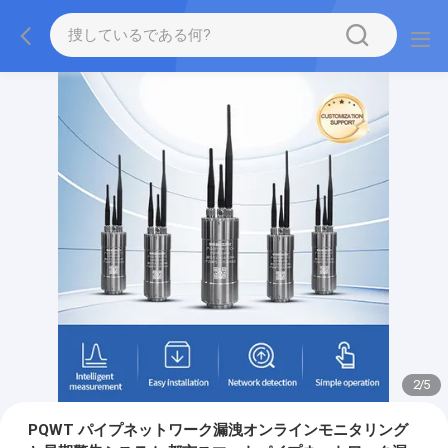
2
/
5
PQWT パイプネットワーク漏洩オンラインモニタリング