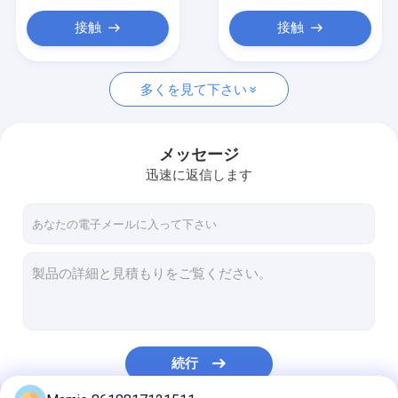
接触
接触
多くを見て下さい
メッセージ
迅速に返信します
続行