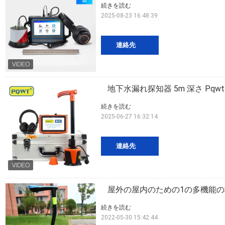
続きを読む
2025-08-23 16:48:39
連絡先
地下水漏れ探知器 5m 深さ Pqwt
続きを読む
2025-06-27 16:32:14
連絡先
屋外の屋内のための1の多機能の
続きを読む
2022-05-30 15:42:44