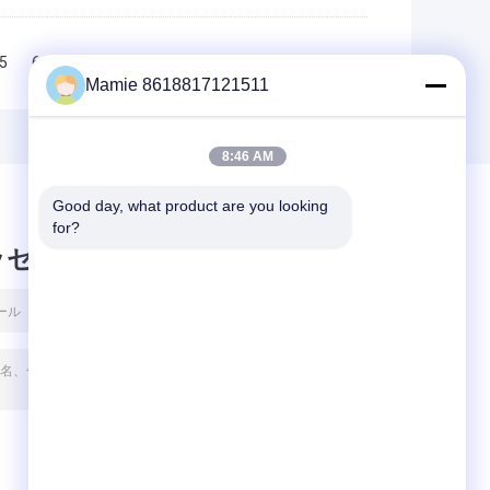
5
6
7
8
>>
>|
Mamie 8618817121511
8:46 AM
Good day, what product are you looking 
for?
ッセージ