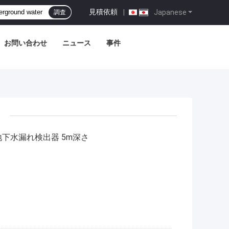
見積依頼
|
Japanese
調査
お問い合わせ
ニュース
事件
外地下水漏れ検出器 5m深さ