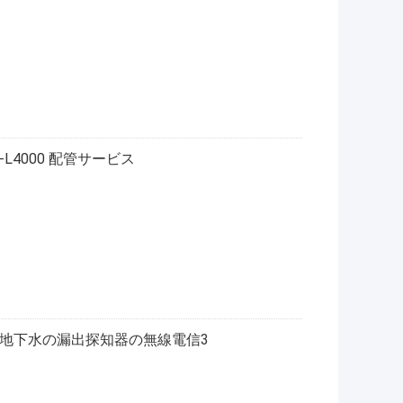
-L4000 配管サービス
地下水の漏出探知器の無線電信3