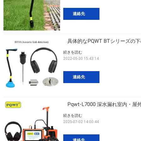
連絡先
具体的なPQWT BTシリーズ
続きを読む
2022-05-30 15:43:14
連絡先
Pqwt-L7000 深水漏れ室内・
続きを読む
2025-07-02 14:00:44
連絡先