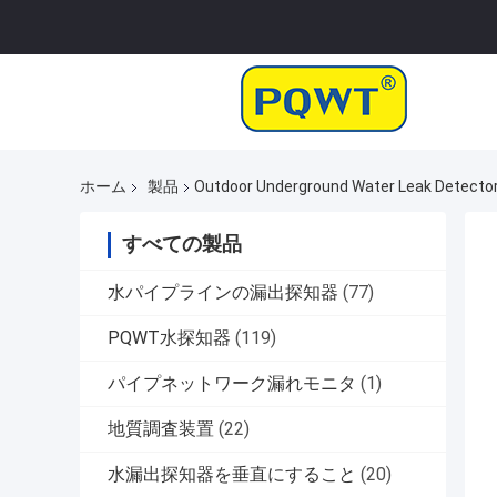
ホーム
製品
Outdoor Underground Water Leak De
すべての製品
水パイプラインの漏出探知器
(77)
PQWT水探知器
(119)
パイプネットワーク漏れモニタ
(1)
地質調査装置
(22)
水漏出探知器を垂直にすること
(20)