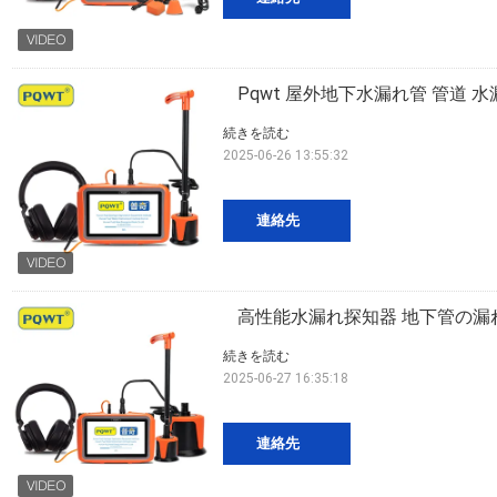
Pqwt 屋外地下水漏れ管 管道 
続きを読む
2025-06-26 13:55:32
連絡先
高性能水漏れ探知器 地下管の漏
続きを読む
2025-06-27 16:35:18
連絡先