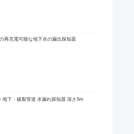
の下の再充電可能な地下水の漏出探知器
屋外 地下・破裂管道 水漏れ探知器 深さ5m