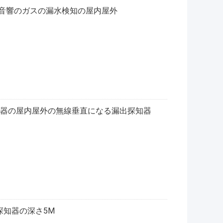
の音響のガスの漏水検知の屋内屋外
探知器の屋内屋外の無線垂直になる漏出探知器
出探知器の深さ5M