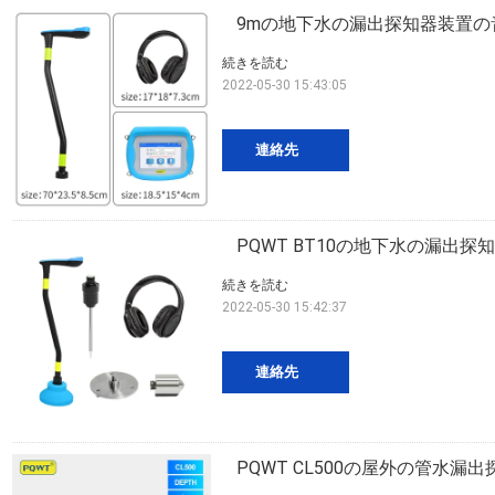
9mの地下水の漏出探知器装置
続きを読む
2022-05-30 15:43:05
連絡先
PQWT BT10の地下水の漏出
続きを読む
2022-05-30 15:42:37
連絡先
PQWT CL500の屋外の管水漏