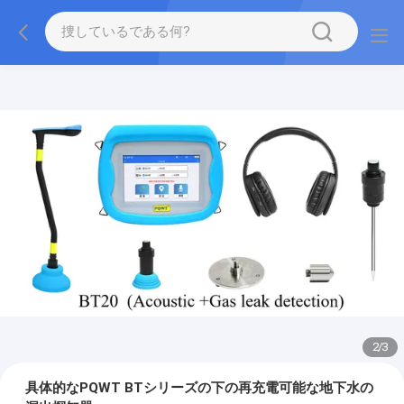
2
/
3
具体的なPQWT BTシリーズの下の再充電可能な地下水の